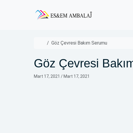
Skip to content
Skip to footer
Home
Göz Çevresi Bakım Serumu
Göz Çevresi Bakı
Mart 17, 2021
/
Mart 17, 2021