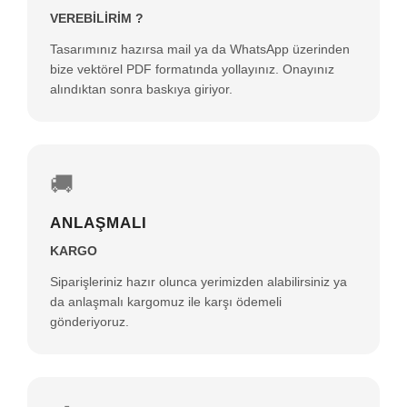
VEREBİLİRİM ?
Tasarımınız hazırsa mail ya da WhatsApp üzerinden
bize vektörel PDF formatında yollayınız. Onayınız
alındıktan sonra baskıya giriyor.
🚚
ANLAŞMALI
KARGO
Siparişleriniz hazır olunca yerimizden alabilirsiniz ya
da anlaşmalı kargomuz ile karşı ödemeli
gönderiyoruz.