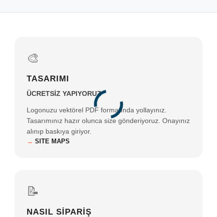
🎨
TASARIMI
ÜCRETSİZ YAPIYORUZ
Logonuzu vektörel PDF formatında yollayınız.
Tasarımınız hazır olunca size gönderiyoruz. Onayınız
alınıp baskıya giriyor.
→
SITE MAPS
📝
NASIL SİPARİŞ