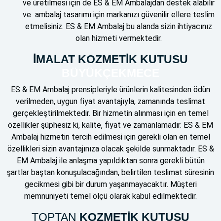
ve üretilmesi için de ES & EM Ambalajdan destek alabilir
ve ambalaj tasarımı için markanızı güvenilir ellere teslim
etmelisiniz. ES & EM Ambalaj bu alanda sizin ihtiyacınız
olan hizmeti vermektedir.
İMALAT KOZMETİK KUTUSU
BÜYÜKÇEKMECE
ES & EM Ambalaj prensipleriyle ürünlerin kalitesinden ödün
verilmeden, uygun fiyat avantajıyla, zamanında teslimat
gerçekleştirilmektedir. Bir hizmetin alınması için en temel
özellikler şüphesiz ki, kalite, fiyat ve zamanlamadır. ES & EM
Ambalaj hizmetin tercih edilmesi için gerekli olan en temel
özellikleri sizin avantajınıza olacak şekilde sunmaktadır. ES &
EM Ambalaj ile anlaşma yapıldıktan sonra gerekli bütün
şartlar baştan konuşulacağından, belirtilen teslimat süresinin
gecikmesi gibi bir durum yaşanmayacaktır. Müşteri
memnuniyeti temel ölçü olarak kabul edilmektedir.
TOPTAN
KOZMETİK KUTUSU