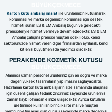
BÜYÜKÇEKMECE
Karton kutu ambalaj imalatı
ile ürünlerinizin kutulanarak
korunması ve marka değerinizin korunması için destek
hizmeti sunan ES & EM Ambalaj bugün ve gelecekti
prensipleriyle hizmet vermeye devam edecektir. ES & EM
Ambalaj çalışma prensibi müşteri odaklı olup, kendi
sektörünüzde hizmet veren diğer firmalardan ayrılarak, kendi
kitlenizi büyütmenizde yardımcı olacaktır.
PERAKENDE KOZMETİK KUTUSU
BÜYÜKÇEKMECE
Alanında uzman personel ürünleriniz için en doğru ve marka
değeri yüksek tasarımların yapılmasını sağlayacaktır.
Hazırlanan karton kutu ambalajların size zamanında ulaşması
için düzenli çalışan tedarik zincirimiz sayesinde ürünleriniz
zaman kaybı olmadan elinize ulaşacaktır. Ayrıca kutuların
üretiminde kullanılan birinci kalite mal ve müşteri
memnuniyetini esas olan duruşu sayesinde marka değerinizi