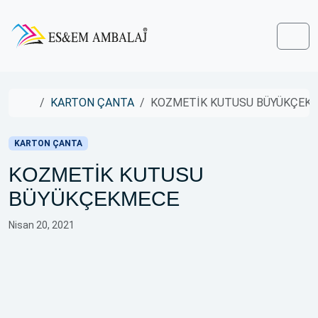
Skip to content
Skip to footer
Men
Home
KARTON ÇANTA
KOZMETİK KUTUSU BÜYÜKÇEK
KARTON ÇANTA
KOZMETİK KUTUSU
BÜYÜKÇEKMECE
Nisan 20, 2021