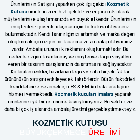
Ürünlerinizin Satışını yaparken çok ilgi çekici
Kozmetik
Kutusu
ürünlerinizi en hızlı şekilde ve ergonomik olarak
müşterilerinize ulaştırmanızda en büyük etkendir. Ürünlerinizin
müşterilere güvenle ulaşması için bir kutuya ihtiyacınız
bulunmaktadır. Kendi tanınırlığınızı artırmak ve marka değeri
oluşturmak için özgün bir tasarıma ve ambalaja ihtiyacınız
vardır. Ambalaj ürünün ilk reklamını oluşturmaktadır. Bu
nedenle özgün tasarlanmış ve müşteriye doğru sinyalleri
veren bir tasarım satışlarınızın da artmasını sağlayacaktır.
Kullanılan renkler, hazırlanan logo ve daha birçok faktör
ürününüzün satışını etkileyecek faktörlerdir. Bütün faktörleri
kendi lehinize çevirmek için ES & EM Ambalaj aradığınız
hizmeti vermektedir.
Kozmetik kutuları imalatı
yaparak
ürünlerinizi şık bir görünüme kavuşturuyoruz. Bu sektör ve
daha bi çok iş alanında ambalaj üretimi gerçekleştirmekteyiz.
KOZMETİK KUTUSU
BÜYÜKÇEKMECE
ÜRETİMİ