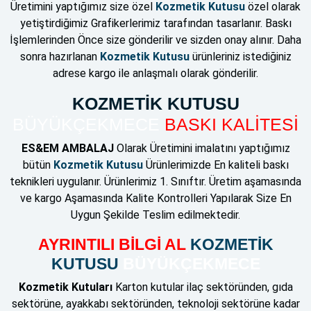
Üretimini yaptığımız size özel
Kozmetik Kutusu
özel olarak
yetiştirdiğimiz Grafikerlerimiz tarafından tasarlanır. Baskı
İşlemlerinden Önce size gönderilir ve sizden onay alınır. Daha
sonra hazırlanan
Kozmetik Kutusu
ürünleriniz istediğiniz
adrese kargo ile anlaşmalı olarak gönderilir.
KOZMETİK KUTUSU
BÜYÜKÇEKMECE
BASKI KALİTESİ
ES&EM AMBALAJ
Olarak Üretimini imalatını yaptığımız
bütün
Kozmetik Kutusu
Ürünlerimizde En kaliteli baskı
teknikleri uygulanır. Ürünlerimiz 1. Sınıftır. Üretim aşamasında
ve kargo Aşamasında Kalite Kontrolleri Yapılarak Size En
Uygun Şekilde Teslim edilmektedir.
AYRINTILI BİLGİ AL
KOZMETİK
KUTUSU
BÜYÜKÇEKMECE
Kozmetik Kutuları
Karton kutular ilaç sektöründen, gıda
sektörüne, ayakkabı sektöründen, teknoloji sektörüne kadar