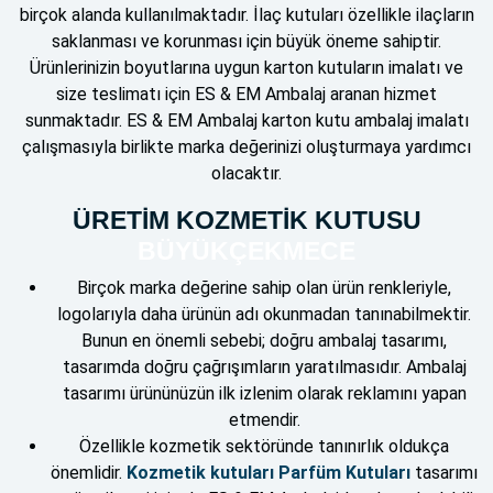
birçok alanda kullanılmaktadır. İlaç kutuları özellikle ilaçların
saklanması ve korunması için büyük öneme sahiptir.
Ürünlerinizin boyutlarına uygun karton kutuların imalatı ve
size teslimatı için ES & EM Ambalaj aranan hizmet
sunmaktadır. ES & EM Ambalaj karton kutu ambalaj imalatı
çalışmasıyla birlikte marka değerinizi oluşturmaya yardımcı
olacaktır.
ÜRETİM KOZMETİK KUTUSU
BÜYÜKÇEKMECE
Birçok marka değerine sahip olan ürün renkleriyle,
logolarıyla daha ürünün adı okunmadan tanınabilmektir.
Bunun en önemli sebebi; doğru ambalaj tasarımı,
tasarımda doğru çağrışımların yaratılmasıdır. Ambalaj
tasarımı ürününüzün ilk izlenim olarak reklamını yapan
etmendir.
Özellikle kozmetik sektöründe tanınırlık oldukça
önemlidir.
Kozmetik kutuları Parfüm Kutuları
tasarımı