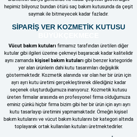
hepimiz biliyoruz bundan ötürü saç bakım kutusunda da çeşit
saymak ile bitmeyecek kadar fazladır.
SİPARİŞ VER KOZMETİK KUTUSU
BÜYÜKÇEKMECE
Vücut bakım kutuları
firmamız tarafından üretilen diğer
kutular gibi ilgileri üzerine çekmeyi başaracak kadar kalitelidir
aynı zamanda
kişisel bakım kutuları
gibi benzer kategoride
yer alan ürünlerin dahi kutu tasarımları değişiklik
göstermektedir. Kozmetik alanında var olan her bir ürün için
ayrı ayrı kutu üretimi gerçekleştirerek dilediğiniz kadar
seçenek oluşturduğumuza inanıyoruz. Kozmetik kutusu
üreten firmalar arasında en profesyonel firma olduğumuza
eminiz çünkü hiçbir firma bizim gibi her bir ürün için ayrı ayrı
kutu tasarlayıp üretimini yapmamaktadır. Örneğin kişisel
bakım kutularını ve vücut bakım kutularını bir kategori altında
toplayarak ortak kullanılan kutuları üretmektedirler.