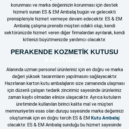
korunması ve marka değerinizin korunması için destek
hizmeti sunan ES & EM Ambalaj bugün ve gelecekti
prensipleriyle hizmet vermeye devam edecektir. ES & EM
Ambalaj çalışma prensibi müşteri odaklı olup, kendi
sektörünüzde hizmet veren diğer firmalardan ayrılarak, kendi
kitlenizi büyütmenizde yardımcı olacaktır.
PERAKENDE KOZMETİK KUTUSU
KAĞITHANE
Alanında uzman personel ürünleriniz için en doğru ve marka
değeri yüksek tasarımların yapılmasını sağlayacaktır.
Hazırlanan karton kutu ambalajların size zamanında ulaşması
için düzenli çalışan tedarik zincirimiz sayesinde ürünleriniz
zaman kaybı olmadan elinize ulaşacaktır. Ayrıca kutuların
üretiminde kullanılan birinci kalite mal ve müşteri
memnuniyetini esas olan duruşu sayesinde marka değerinizi
oluşturmak için en doğru tercih ES & EM
Kutu Ambalaj
olacaktır. ES & EM Ambalaj sunduğu bu hizmet sayesinde