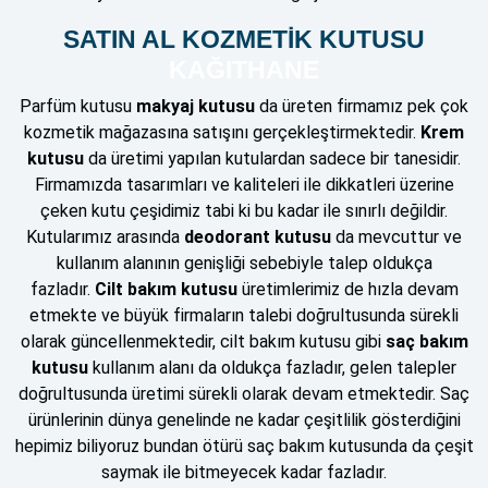
SATIN AL KOZMETİK KUTUSU
KAĞITHANE
Parfüm kutusu
makyaj kutusu
da üreten firmamız pek çok
kozmetik mağazasına satışını gerçekleştirmektedir.
Krem
kutusu
da üretimi yapılan kutulardan sadece bir tanesidir.
Firmamızda tasarımları ve kaliteleri ile dikkatleri üzerine
çeken kutu çeşidimiz tabi ki bu kadar ile sınırlı değildir.
Kutularımız arasında
deodorant kutusu
da mevcuttur ve
kullanım alanının genişliği sebebiyle talep oldukça
fazladır.
Cilt bakım kutusu
üretimlerimiz de hızla devam
etmekte ve büyük firmaların talebi doğrultusunda sürekli
olarak güncellenmektedir, cilt bakım kutusu gibi
saç bakım
kutusu
kullanım alanı da oldukça fazladır, gelen talepler
doğrultusunda üretimi sürekli olarak devam etmektedir. Saç
ürünlerinin dünya genelinde ne kadar çeşitlilik gösterdiğini
hepimiz biliyoruz bundan ötürü saç bakım kutusunda da çeşit
saymak ile bitmeyecek kadar fazladır.