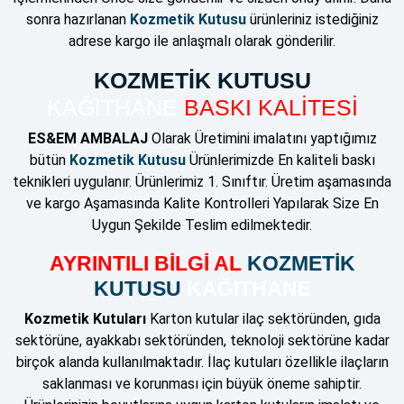
sonra hazırlanan
Kozmetik Kutusu
ürünleriniz istediğiniz
adrese kargo ile anlaşmalı olarak gönderilir.
KOZMETİK KUTUSU
KAĞITHANE
BASKI KALİTESİ
ES&EM AMBALAJ
Olarak Üretimini imalatını yaptığımız
bütün
Kozmetik Kutusu
Ürünlerimizde En kaliteli baskı
teknikleri uygulanır. Ürünlerimiz 1. Sınıftır. Üretim aşamasında
ve kargo Aşamasında Kalite Kontrolleri Yapılarak Size En
Uygun Şekilde Teslim edilmektedir.
AYRINTILI BİLGİ AL
KOZMETİK
KUTUSU
KAĞITHANE
Kozmetik Kutuları
Karton kutular ilaç sektöründen, gıda
sektörüne, ayakkabı sektöründen, teknoloji sektörüne kadar
birçok alanda kullanılmaktadır. İlaç kutuları özellikle ilaçların
saklanması ve korunması için büyük öneme sahiptir.