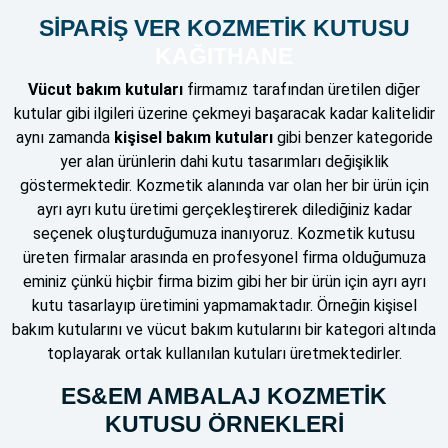
SİPARİŞ VER KOZMETİK KUTUSU
KAĞITHANE
Vücut bakım kutuları
firmamız tarafından üretilen diğer
kutular gibi ilgileri üzerine çekmeyi başaracak kadar kalitelidir
aynı zamanda
kişisel bakım kutuları
gibi benzer kategoride
yer alan ürünlerin dahi kutu tasarımları değişiklik
göstermektedir. Kozmetik alanında var olan her bir ürün için
ayrı ayrı kutu üretimi gerçekleştirerek dilediğiniz kadar
seçenek oluşturduğumuza inanıyoruz. Kozmetik kutusu
üreten firmalar arasında en profesyonel firma olduğumuza
eminiz çünkü hiçbir firma bizim gibi her bir ürün için ayrı ayrı
kutu tasarlayıp üretimini yapmamaktadır. Örneğin kişisel
bakım kutularını ve vücut bakım kutularını bir kategori altında
toplayarak ortak kullanılan kutuları üretmektedirler.
ES&EM AMBALAJ KOZMETİK
KUTUSU ÖRNEKLERİ