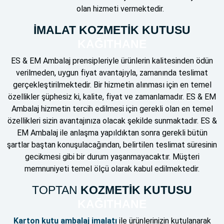
olan hizmeti vermektedir.
İMALAT KOZMETİK KUTUSU
KAĞITHANE
ES & EM Ambalaj prensipleriyle ürünlerin kalitesinden ödün
verilmeden, uygun fiyat avantajıyla, zamanında teslimat
gerçekleştirilmektedir. Bir hizmetin alınması için en temel
özellikler şüphesiz ki, kalite, fiyat ve zamanlamadır. ES & EM
Ambalaj hizmetin tercih edilmesi için gerekli olan en temel
özellikleri sizin avantajınıza olacak şekilde sunmaktadır. ES &
EM Ambalaj ile anlaşma yapıldıktan sonra gerekli bütün
şartlar baştan konuşulacağından, belirtilen teslimat süresinin
gecikmesi gibi bir durum yaşanmayacaktır. Müşteri
memnuniyeti temel ölçü olarak kabul edilmektedir.
TOPTAN
KOZMETİK KUTUSU
KAĞITHANE
Karton kutu ambalaj imalatı
ile ürünlerinizin kutulanarak