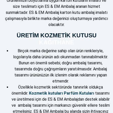
Ürünlerinizin boyutlarına uygun karton kutuların imalatı ve
size teslimatı için ES & EM Ambalaj aranan hizmet
sunmaktadır. ES & EM Ambalaj karton kutu ambalaj imalatı
çalışmasıyla birlikte marka değerinizi oluşturmaya yardımcı
olacaktır.
ÜRETİM KOZMETİK KUTUSU
KAĞITHANE
Birçok marka değerine sahip olan ürün renkleriyle,
logolarıyla daha ürünün adı okunmadan tanınabilmektir.
Bunun en önemli sebebi; doğru ambalaj tasarımı,
tasarımda doğru çağrışımların yaratılmasıdır. Ambalaj
tasarımı ürününüzün ilk izlenim olarak reklamını yapan
etmendir.
Özellikle kozmetik sektöründe tanınırlık oldukça
önemlidir.
Kozmetik kutuları Parfüm Kutuları
tasarımı
ve üretilmesi için de ES & EM Ambalajdan destek alabilir
ve ambalaj tasarımı için markanızı güvenilir ellere teslim
etmelisiniz. ES & EM Ambalaj bu alanda sizin ihtiyacınız