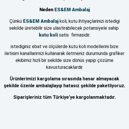
Neden
ES&EM Ambalaj
Çünkü
ES&EM Ambalaj
koli, kutu ihtiyaçlarinizi istedigi
sekilde üretebilir size ulastirabilecek potansiyele sahip
kutu
koli
satis firmasidir.
istediginiz ebat ve ölçülerde kutu koli modellerini bize
iletisim kanallarimizi kullanarak iletmeniz durumunda grafiker
ekibimiz hizli bir sekilde size dönüs yapip çözüme
kavusturacaklardir.
Ürünlerimizi kargolama sırasında hasar almayacak
şekilde özenle ambalajlayıp hatasız şekilde paketliyoruz.
Siparişleriniz tüm Türkiye’ye kargolanmaktadır.