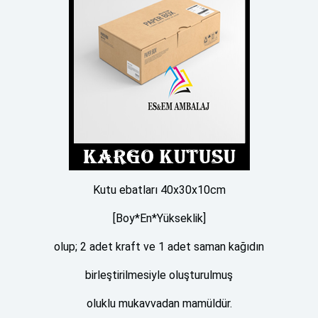
Kutu ebatları 40x30x10cm
[Boy*En*Yükseklik]
olup; 2 adet kraft ve 1 adet saman kağıdın
birleştirilmesiyle oluşturulmuş
oluklu mukavvadan mamüldür.