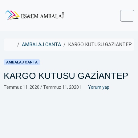
Skip to content
Skip to footer
Men
Home
AMBALAJ CANTA
KARGO KUTUSU GAZİANTEP
AMBALAJ CANTA
KARGO KUTUSU GAZİANTEP
Temmuz 11, 2020
/
Temmuz 11, 2020
|
Yorum yap