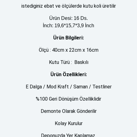
istediginiz ebat ve ölçülerde kutu koli üretilir
Ürün Desi: 16 Ds.
İnch: 19,6*15,7*3,9 İnch
Ürün Bilgileri:
Ölçü : 40cm x 22cm x 16cm
Kutu Türü : Baskılı
Ürün Özellikleri:
E Dalga / Mod Kraft / Saman / Testliner
%100 Geri Dönüşüm Özelliklidir
Demonte Olarak Gönderilir
Kolay Kurulur
Deponuzda Yer Kaplamaz.